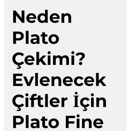
Neden
Plato
Çekimi?
Evlenecek
Çiftler İçin
Plato Fine