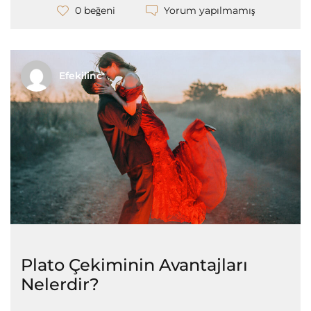
Yorum yapılmamış
0 beğeni
Efekilinc
Plato Çekiminin Avantajları
Nelerdir?