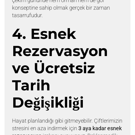
çekim gününde hem orman hem de göl
konseptine sahip olmak gerçek bir zaman
tasarrufudur.
4. Esnek
Rezervasyon
ve Ücretsiz
Tarih
Değişikliği
Hayat planlandığı gibi gitmeyebilir. Çiftlerimizin
stresini en aza indirmek için
3 aya kadar esnek