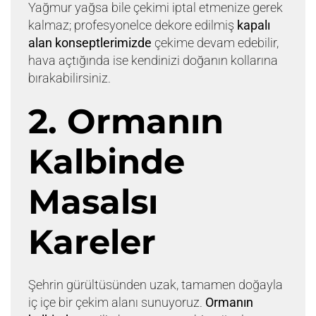
Yağmur yağsa bile çekimi iptal etmenize gerek
kalmaz; profesyonelce dekore edilmiş
kapalı
alan konseptlerimizde
çekime devam edebilir,
hava açtığında ise kendinizi doğanın kollarına
bırakabilirsiniz.
2. Ormanın
Kalbinde
Masalsı
Kareler
Şehrin gürültüsünden uzak, tamamen doğayla
iç içe bir çekim alanı sunuyoruz.
Ormanın