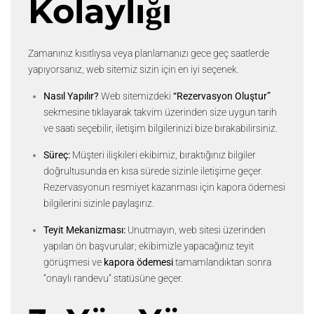
Kolaylığı
Zamanınız kısıtlıysa veya planlamanızı gece geç saatlerde
yapıyorsanız, web sitemiz sizin için en iyi seçenek.
Nasıl Yapılır?
Web sitemizdeki
“Rezervasyon Oluştur”
sekmesine tıklayarak takvim üzerinden size uygun tarih
ve saati seçebilir, iletişim bilgilerinizi bize bırakabilirsiniz.
Süreç:
Müşteri ilişkileri ekibimiz, bıraktığınız bilgiler
doğrultusunda en kısa sürede sizinle iletişime geçer.
Rezervasyonun resmiyet kazanması için kapora ödemesi
bilgilerini sizinle paylaşırız.
Teyit Mekanizması:
Unutmayın, web sitesi üzerinden
yapılan ön başvurular; ekibimizle yapacağınız teyit
görüşmesi ve
kapora ödemesi
tamamlandıktan sonra
“onaylı randevu” statüsüne geçer.