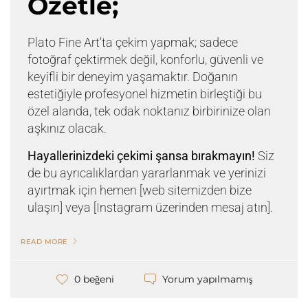
Özetle;
Plato Fine Art’ta çekim yapmak; sadece
fotoğraf çektirmek değil, konforlu, güvenli ve
keyifli bir deneyim yaşamaktır. Doğanın
estetiğiyle profesyonel hizmetin birleştiği bu
özel alanda, tek odak noktanız birbirinize olan
aşkınız olacak.
Hayallerinizdeki çekimi şansa bırakmayın!
Siz
de bu ayrıcalıklardan yararlanmak ve yerinizi
ayırtmak için hemen
[web sitemizden bize
ulaşın]
veya
[Instagram üzerinden mesaj atın].
READ MORE
Yorum yapılmamış
0 beğeni