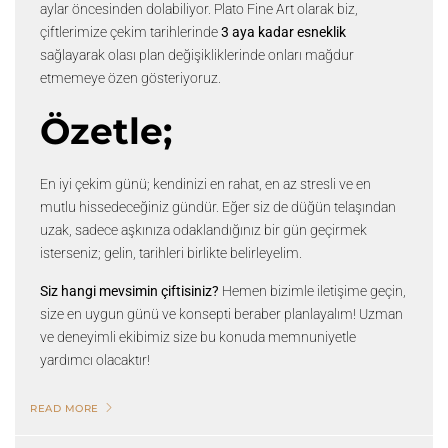
aylar öncesinden dolabiliyor. Plato Fine Art olarak biz,
çiftlerimize çekim tarihlerinde
3 aya kadar esneklik
sağlayarak olası plan değişikliklerinde onları mağdur
etmemeye özen gösteriyoruz.
Özetle;
En iyi çekim günü; kendinizi en rahat, en az stresli ve en
mutlu hissedeceğiniz gündür. Eğer siz de düğün telaşından
uzak, sadece aşkınıza odaklandığınız bir gün geçirmek
isterseniz; gelin, tarihleri birlikte belirleyelim.
Siz hangi mevsimin çiftisiniz?
Hemen bizimle iletişime geçin,
size en uygun günü ve konsepti beraber planlayalım! Uzman
ve deneyimli ekibimiz size bu konuda memnuniyetle
yardımcı olacaktır!
READ MORE