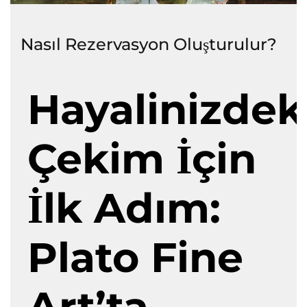
Nasıl Rezervasyon Oluşturulur?
Hayalinizdek
Çekim İçin
İlk Adım:
Plato Fine
Art’ta