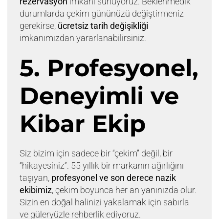
rezervasyon
imkanı sunuyoruz. Beklenmedik
durumlarda çekim gününüzü değiştirmeniz
gerekirse,
ücretsiz tarih değişikliği
imkanımızdan yararlanabilirsiniz.
5. Profesyonel,
Deneyimli ve
Kibar Ekip
Siz bizim için sadece bir “çekim” değil, bir
“hikayesiniz”. 55 yıllık bir markanın ağırlığını
taşıyan,
profesyonel ve son derece nazik
ekibimiz
, çekim boyunca her an yanınızda olur.
Sizin en doğal halinizi yakalamak için sabırla
ve güleryüzle rehberlik ediyoruz.