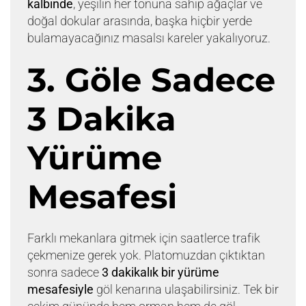
kalbinde
, yeşilin her tonuna sahip ağaçlar ve
doğal dokular arasında, başka hiçbir yerde
bulamayacağınız masalsı kareler yakalıyoruz.
3. Göle Sadece
3 Dakika
Yürüme
Mesafesi
Farklı mekanlara gitmek için saatlerce trafik
çekmenize gerek yok. Platomuzdan çıktıktan
sonra sadece
3 dakikalık bir yürüme
mesafesiyle
göl kenarına ulaşabilirsiniz. Tek bir