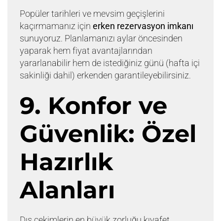
Popüler tarihleri ve mevsim geçişlerini
kaçırmamanız için
erken rezervasyon imkanı
sunuyoruz. Planlamanızı aylar öncesinden
yaparak hem fiyat avantajlarından
yararlanabilir hem de istediğiniz günü (hafta içi
sakinliği dahil) erkenden garantileyebilirsiniz.
9. Konfor ve
Güvenlik: Özel
Hazırlık
Alanları
Dış çekimlerin en büyük zorluğu kıyafet