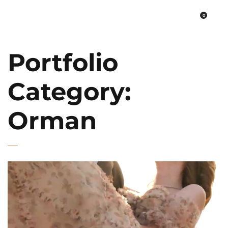
0
PLATO FİNE ART
Portfolio
Category:
Orman