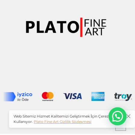
O
Web Sitemiz Hizmet Kalitemizi Geliştirmek İçin Çerezleri
Kullanıyor.
Plato Fine Art Gizlilik Sözleşmesi