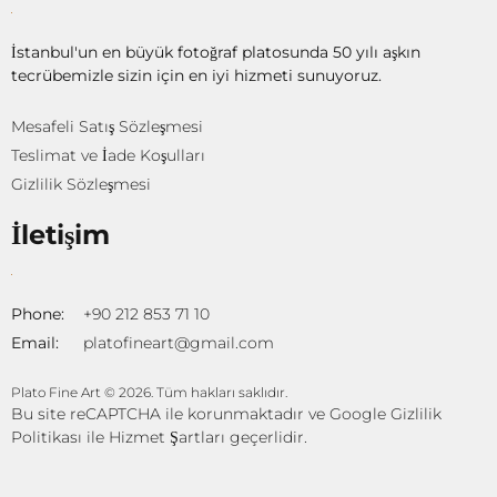
İstanbul'un en büyük fotoğraf platosunda 50 yılı aşkın
tecrübemizle sizin için en iyi hizmeti sunuyoruz.
Mesafeli Satış Sözleşmesi
Teslimat ve İade Koşulları
Gizlilik Sözleşmesi
İletişim
Phone:
+90 212 853 71 10
Email:
platofineart@gmail.com
Plato Fine Art © 2026. Tüm hakları saklıdır.
Bu site reCAPTCHA ile korunmaktadır ve Google
Gizlilik
Politikası
ile
Hizmet Şartları
geçerlidir.