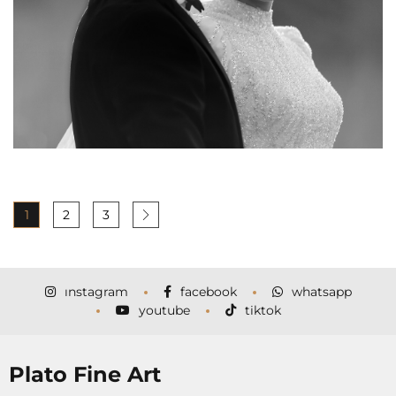
1
2
3
instagram
facebook
whatsapp
youtube
tiktok
Plato Fine Art