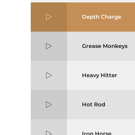
Depth Charge
Grease Monkeys
Heavy Hitter
Hot Rod
Iron Horse