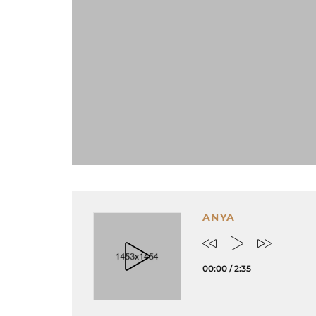
ANYA
00:00
/
2:35