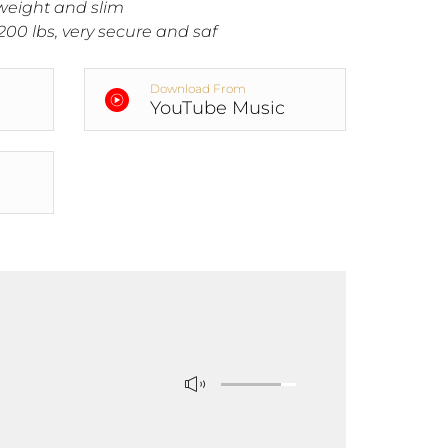
tweight and slim
200 lbs, very secure and saf
Download From
YouTube Music