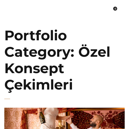
0
PLATO FİNE ART
Portfolio
Category:
Özel
Konsept
Çekimleri