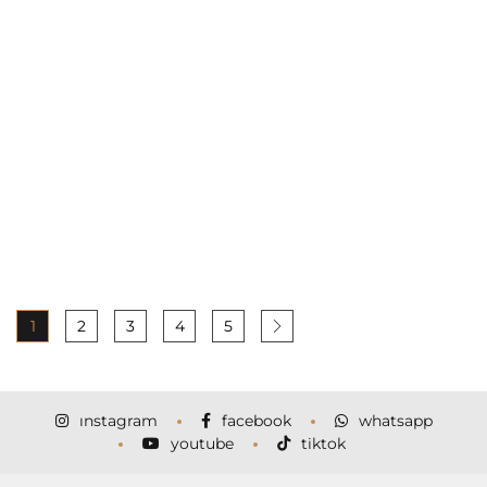
1
2
3
4
5
instagram
facebook
whatsapp
youtube
tiktok