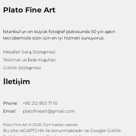
Plato Fine Art
İstanbul'un en büyük fotoğraf platosunda 50 yılı aşkın
tecrübemizle sizin için en iyi hizmeti sunuyoruz.
Mesafeli Satış Sözleşmesi
Teslimat ve İade Koşulları
Gizlilik Sözleşmesi
İletişim
Phone:
+90 212 853 71 10
Email:
platofineart@gmail.com
Plato Fine Art © 2026. Tüm hakları saklıdır.
Bu site reCAPTCHA ile korunmaktadır ve Google
Gizlilik