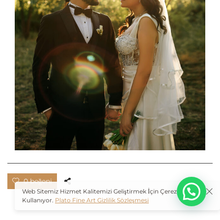
O
0 beğeni
Web Sitemiz Hizmet Kalitemizi Geliştirmek İçin Çerezleri
Kullanıyor.
Plato Fine Art Gizlilik Sözleşmesi