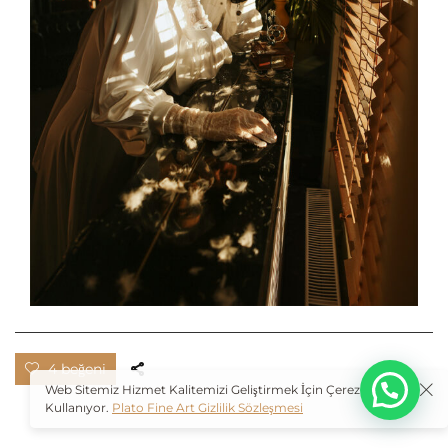
O
4 beğeni
Web Sitemiz Hizmet Kalitemizi Geliştirmek İçin Çerezleri
Kullanıyor.
Plato Fine Art Gizlilik Sözleşmesi