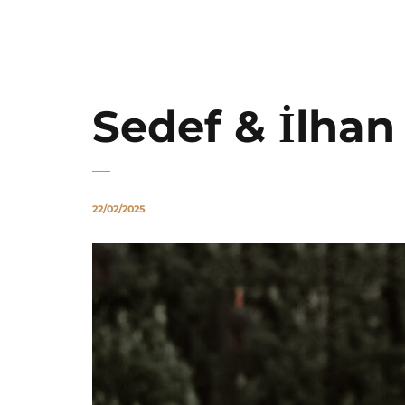
PLATO FINE ART
Sedef & İlhan
22/02/2025