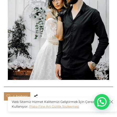
O
4 beğeni
Web Sitemiz Hizmet Kalitemizi Geliştirmek İçin Çerezleri
Kullanıyor.
Plato Fine Art Gizlilik Sözleşmesi